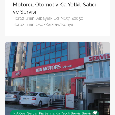
Motorcu Otomotiv Kia Yetkili Satıcı
ve Servisi
Horozluhan, Albayrak Cd. NO:7, 42050
Horozluhan Osb/Karatay/Konya
KİA Özel Servisi, Kia Servis, Kia Yetkili Servis, Servisler