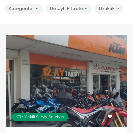
Kategoriler
Detaylı Filtrele
Uzaklık
KTM Yetkili Servis, Servisler