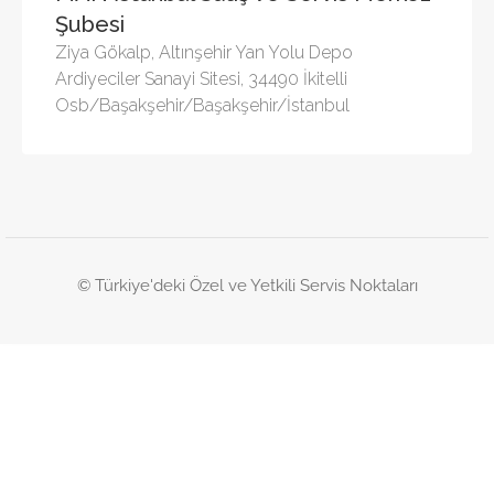
Şubesi
Ziya Gökalp, Altınşehir Yan Yolu Depo
Ardiyeciler Sanayi Sitesi, 34490 İkitelli
Osb/Başakşehir/Başakşehir/İstanbul
© Türkiye'deki Özel ve Yetkili Servis Noktaları