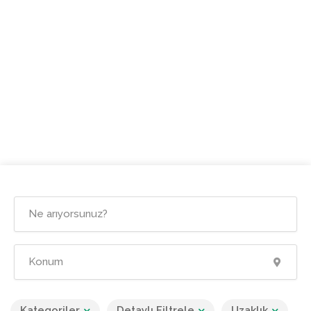
Kategoriler
Detaylı Filtrele
Uzaklık