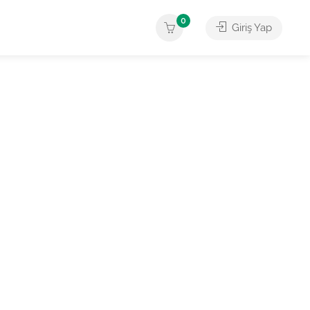
0
Giriş Yap