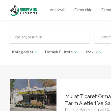
Anasayfa
Firma ekle
Firma
Kategoriler
Detaylı Filtrele
Uzaklık
Murat Ticaret Orm
Tarım Aletleri Ve Sat
Musalla Bağları, Elmalı C