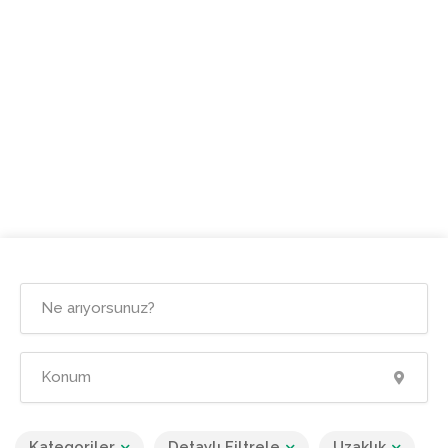
Kategoriler
Detaylı Filtrele
Uzaklık