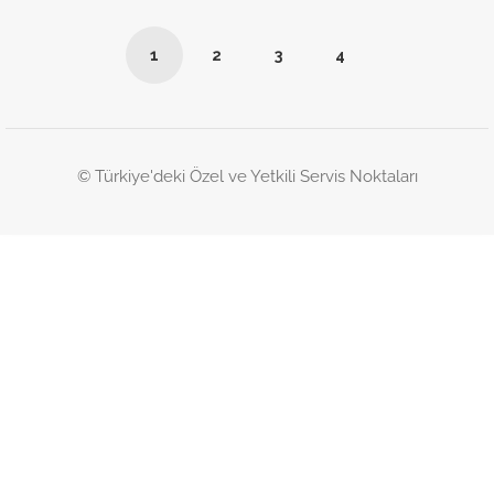
1
2
3
4
© Türkiye'deki Özel ve Yetkili Servis Noktaları