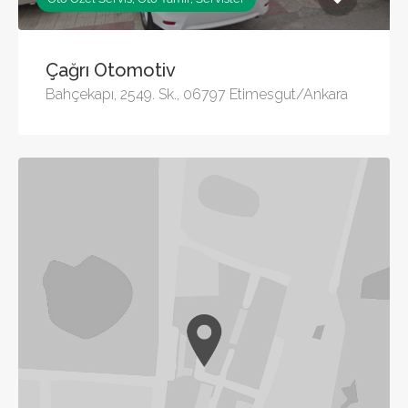
Çağrı Otomotiv
Bahçekapı, 2549. Sk., 06797 Etimesgut/Ankara