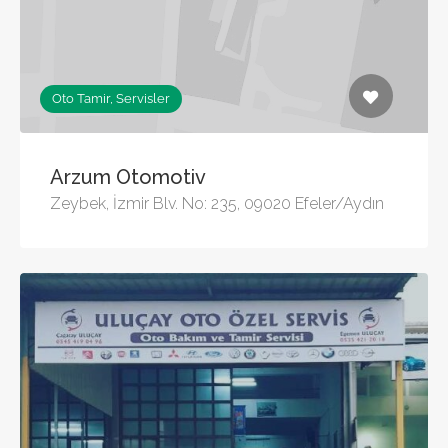
Oto Tamir, Servisler
Arzum Otomotiv
Zeybek, İzmir Blv. No: 235, 09020 Efeler/Aydın