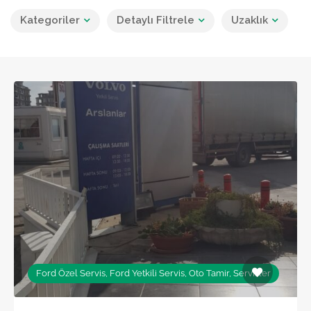
Kategoriler
Detaylı Filtrele
Uzaklık
Ford Özel Servis, Ford Yetkili Servis, Oto Tamir, Servisler