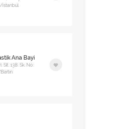
/İstanbul
astik Ana Bayi
 Sit. 138. Sk. No:
/Bartın