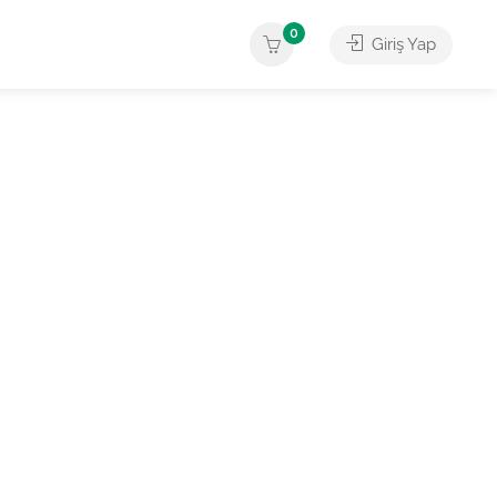
0
Giriş Yap