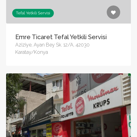
Tefal Yetkili Servisi
Emre Ticaret Tefal Yetkili Servisi
Aziziye, Ayan Bey Sk. 12/A, 42030
Karatay/Konya