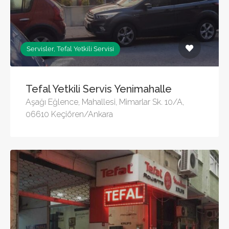
Servisler, Tefal Yetkili Servisi
Tefal Yetkili Servis Yenimahalle
Aşağı Eğlence, Mahallesi, Mimarlar Sk. 10/A,
06610 Keçiören/Ankara