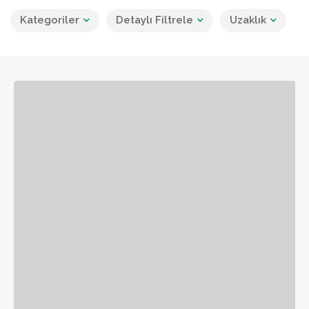
Kategoriler
Detaylı Filtrele
Uzaklık