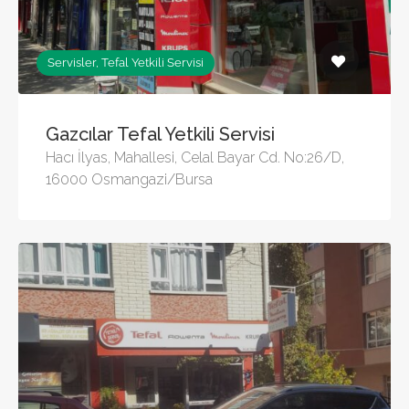
Servisler, Tefal Yetkili Servisi
Gazcılar Tefal Yetkili Servisi
Hacı İlyas, Mahallesi, Celal Bayar Cd. No:26/D,
16000 Osmangazi/Bursa