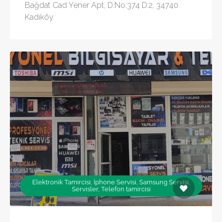
Bağdat Cad Yener Apt, D:No:374 D:2, 34740
Kadıköy
Elektronik Tamircisi, İphone Servisi, Samsung Servisi,
Servisler, Telefon tamircisi