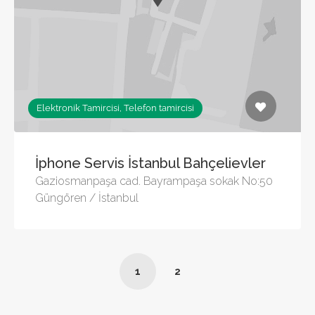
Elektronik Tamircisi, Telefon tamircisi
İphone Servis İstanbul Bahçelievler
Gaziosmanpaşa cad. Bayrampaşa sokak No:50
Güngören / İstanbul
1
2