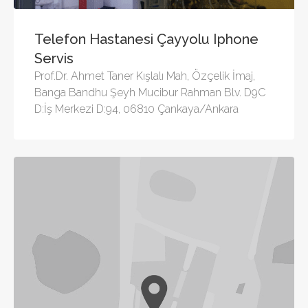
Telefon Hastanesi Çayyolu Iphone
Servis
Prof.Dr. Ahmet Taner Kışlalı Mah, Özçelik İmaj,
Banga Bandhu Şeyh Mucibur Rahman Blv. D9C
D:İş Merkezi D:94, 06810 Çankaya/Ankara