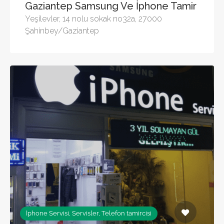
Gaziantep Samsung Ve İphone Tamir
Yeşilevler, 14 nolu sokak no32a, 27000
Şahinbey/Gaziantep
İphone Servisi, Servisler, Telefon tamircisi