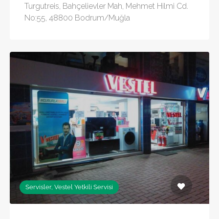
Turgutreis, Bahçelievler Mah, Mehmet Hilmi Cd.
No:55, 48800 Bodrum/Muğla
Servisler, Vestel Yetkili Servisi