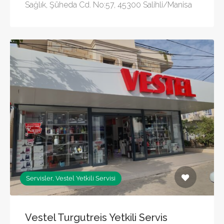
Sağlık, Şüheda Cd. No:57, 45300 Salihli/Manisa
Servisler, Vestel Yetkili Servisi
Vestel Turgutreis Yetkili Servis