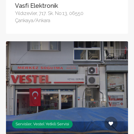
Vasfi Elektronik
Yıldızevler, 717. Sk. No:13, 06550
Çankaya/Ankara
Servisler, Vestel Yetkili Servisi