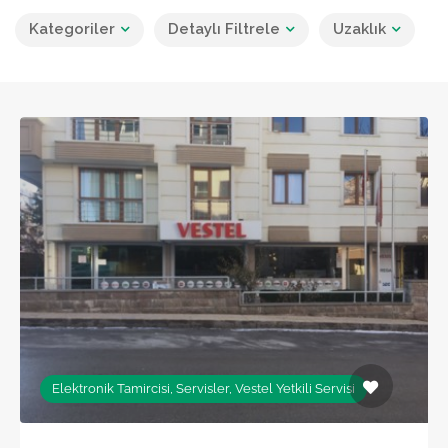
Kategoriler
Detaylı Filtrele
Uzaklık
Elektronik Tamircisi, Servisler, Vestel Yetkili Servisi