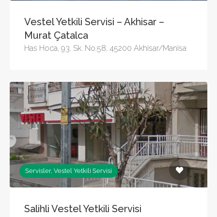
Vestel Yetkili Servisi – Akhisar –
Murat Çatalca
Has Hoca, 93. Sk. No:58, 45200 Akhisar/Manisa
Servisler, Vestel Yetkili Servisi
Salihli Vestel Yetkili Servisi