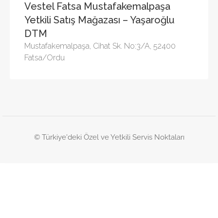
Vestel Fatsa Mustafakemalpaşa
Yetkili Satış Mağazası – Yaşaroğlu
DTM
Mustafakemalpaşa, Cihat Sk. No:3/A, 52400
Fatsa/Ordu
© Türkiye'deki Özel ve Yetkili Servis Noktaları