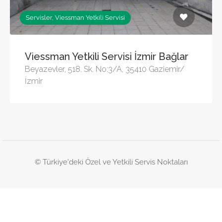
Servisler, Viessman Yetkili Servisi
Viessman Yetkili Servisi İzmir Bağlar
Beyazevler, 518. Sk. No:3/A, 35410 Gaziemir/
İzmir
© Türkiye'deki Özel ve Yetkili Servis Noktaları