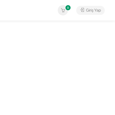
0
Giriş Yap