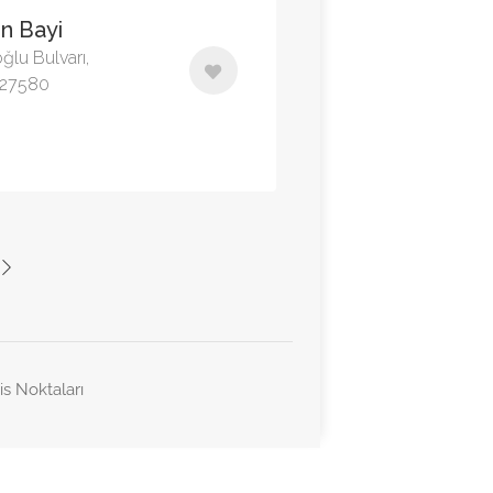
n Bayi
ğlu Bulvarı,
, 27580
is Noktaları