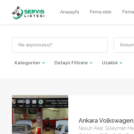
Anasayfa
Firma ekle
Firma
Kategoriler
Detaylı Filtrele
Uzaklık
Ankara Volkswagen 
Nasuh Akar, Süleyman Ha