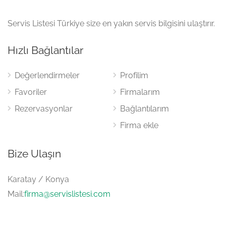
Servis Listesi Türkiye size en yakın servis bilgisini ulaştırır.
Hızlı Bağlantılar
Değerlendirmeler
Profilim
Favoriler
Firmalarım
Rezervasyonlar
Bağlantılarım
Firma ekle
Bize Ulaşın
Karatay / Konya
Mail:
firma@servislistesi.com