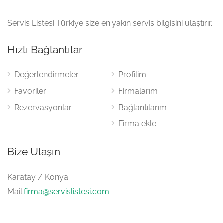
Servis Listesi Türkiye size en yakın servis bilgisini ulaştırır.
Hızlı Bağlantılar
Değerlendirmeler
Profilim
Favoriler
Firmalarım
Rezervasyonlar
Bağlantılarım
Firma ekle
Bize Ulaşın
Karatay / Konya
Mail:
firma@servislistesi.com