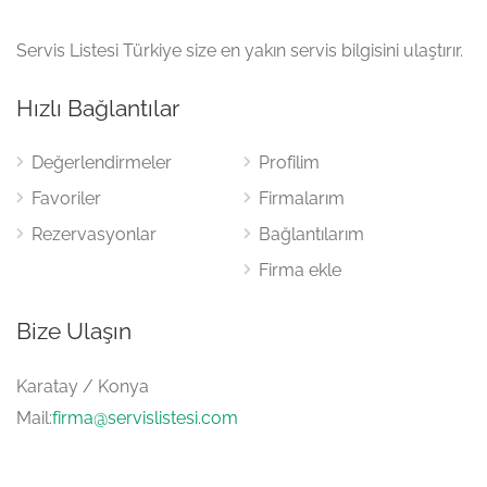
Servis Listesi Türkiye size en yakın servis bilgisini ulaştırır.
Hızlı Bağlantılar
Değerlendirmeler
Profilim
Favoriler
Firmalarım
Rezervasyonlar
Bağlantılarım
Firma ekle
Bize Ulaşın
Karatay / Konya
Mail:
firma@servislistesi.com