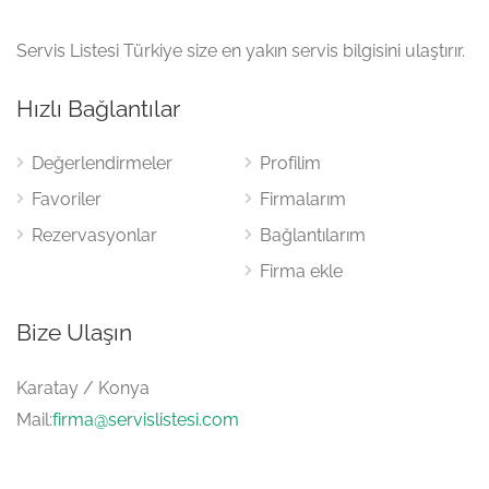
Servis Listesi Türkiye size en yakın servis bilgisini ulaştırır.
Hızlı Bağlantılar
Değerlendirmeler
Profilim
Favoriler
Firmalarım
Rezervasyonlar
Bağlantılarım
Firma ekle
Bize Ulaşın
Karatay / Konya
Mail:
firma@servislistesi.com