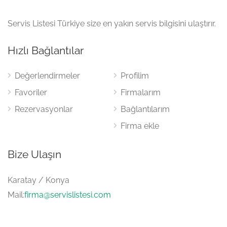
Servis Listesi Türkiye size en yakın servis bilgisini ulaştırır.
Hızlı Bağlantılar
Değerlendirmeler
Profilim
Favoriler
Firmalarım
Rezervasyonlar
Bağlantılarım
Firma ekle
Bize Ulaşın
Karatay / Konya
Mail:
firma@servislistesi.com