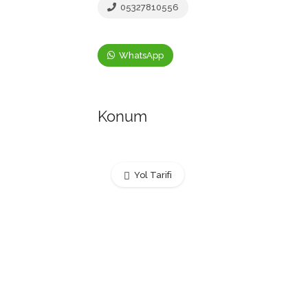
05327810556
WhatsApp
Konum
Yol Tarifi