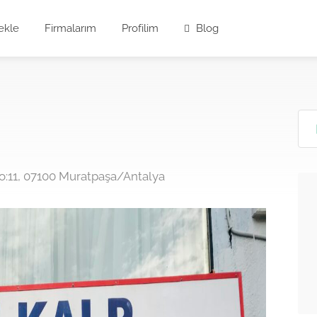
ekle
Firmalarım
Profilim
Blog
No:11, 07100 Muratpaşa/Antalya