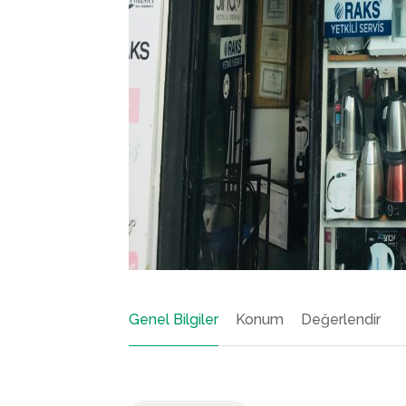
Genel Bilgiler
Konum
Değerlendir