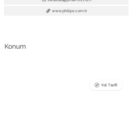
www.philips.com.tr
Konum
Yol Tarifi