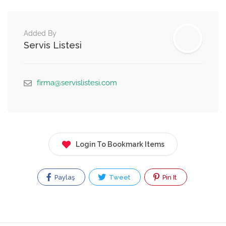
Added By
Servis Listesi
firma@servislistesi.com
Login To Bookmark Items
Paylaş
Tweet
Pin It