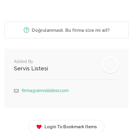
Doğrulanmadı. Bu firma size mi ait?
Added By
Servis Listesi
firma@servislistesi.com
Login To Bookmark Items