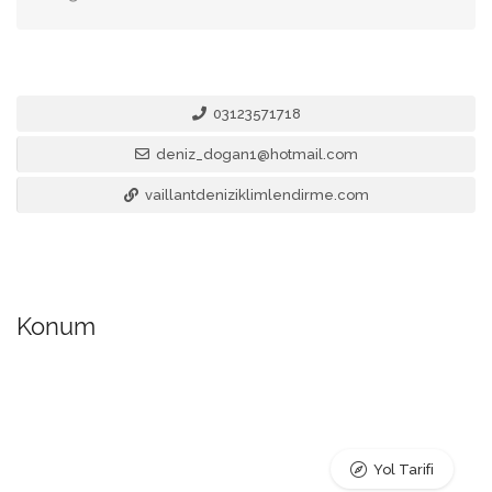
03123571718
deniz_dogan1@hotmail.com
vaillantdeniziklimlendirme.com
Konum
Yol Tarifi