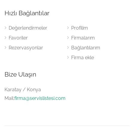
Hızlı Bağlantılar
Değerlendirmeler
Profilim
Favoriler
Firmalarım
Rezervasyonlar
Bağlantılarım
Firma ekle
Bize Ulaşın
Karatay / Konya
Mail:
firma@servislistesi.com