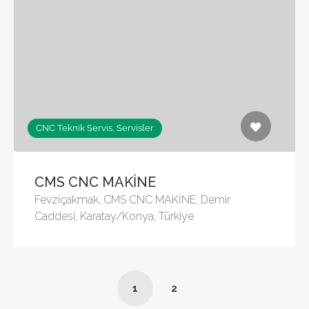
CNC Teknik Servis, Servisler
CMS CNC MAKİNE
Fevziçakmak, CMS CNC MAKİNE, Demir
Caddesi, Karatay/Konya, Türkiye
1
2