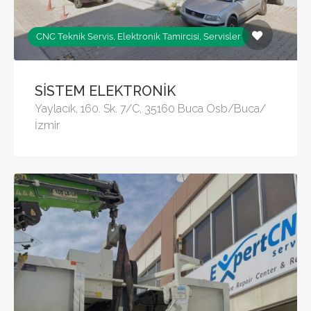
CNC Teknik Servis, Elektronik Tamircisi, Servisler
SİSTEM ELEKTRONİK
Yaylacık, 160. Sk. 7/C, 35160 Buca Osb/Buca/
İzmir