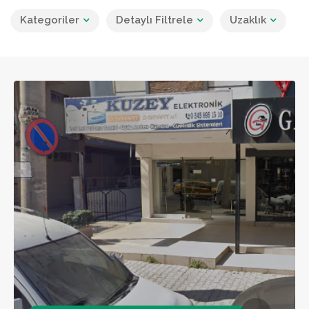
Kategoriler
Detaylı Filtrele
Uzaklık