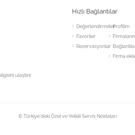
Hızlı Bağlantılar
Değerlendirmeler
Profilim
Favoriler
Firmaları
Rezervasyonlar
Bağlantıl
Firma ekl
gisini ulaştırır.
© Türkiye'deki Özel ve Yetkili Servis Noktaları