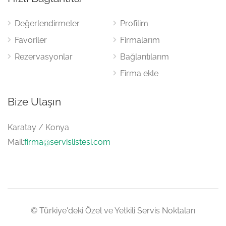
Değerlendirmeler
Profilim
Favoriler
Firmalarım
Rezervasyonlar
Bağlantılarım
Firma ekle
Bize Ulaşın
Karatay / Konya
Mail:
firma@servislistesi.com
© Türkiye'deki Özel ve Yetkili Servis Noktaları