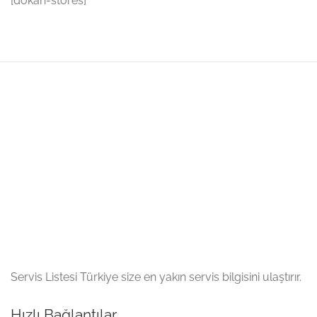
[dokan-stores]
Servis Listesi Türkiye size en yakın servis bilgisini ulaştırır.
Hızlı Bağlantılar