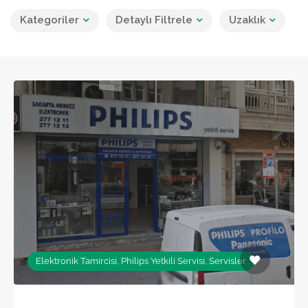
Kategoriler
Detaylı Filtrele
Uzaklık
Elektronik Tamircisi, Philips Yetkili Servisi, Servisler