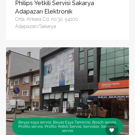
Philips Yetkili Servisi Sakarya
Adapazarı Elektronik
Orta, Ankara Cd. no:32, 54100
Adapazarı/Sakarya
Beyaz eşya servisi, Beyaz Eşya Tamircisi, Bosch servisi,
Profilo servisi, Profilo Yetkili Servisi, Servisler, Siemens
servisi