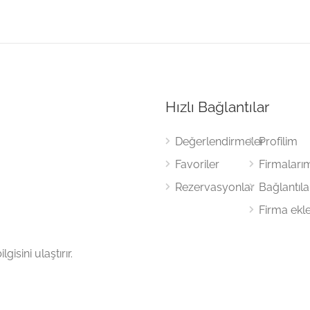
Hızlı Bağlantılar
Değerlendirmeler
Profilim
Favoriler
Firmaları
Rezervasyonlar
Bağlantıl
Firma ekl
gisini ulaştırır.