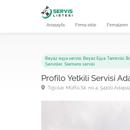
Anasayfa
Firma ekle
Firmalarım
Beyaz eşya servisi
,
Beyaz Eşya Tamircisi
,
Bo
Servisler
,
Siemens servisi
Profilo Yetkili Servisi A
Tığcılar, Müftü Sk. no 4, 54100 Adapa