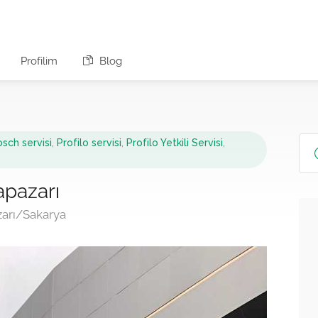
Profilim
Blog
sch servisi
,
Profilo servisi
,
Profilo Yetkili Servisi
,
dapazarı
zarı/Sakarya