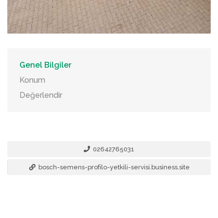
Genel Bilgiler
Konum
Değerlendir
02642765031
bosch-semens-profilo-yetkili-servisi.business.site