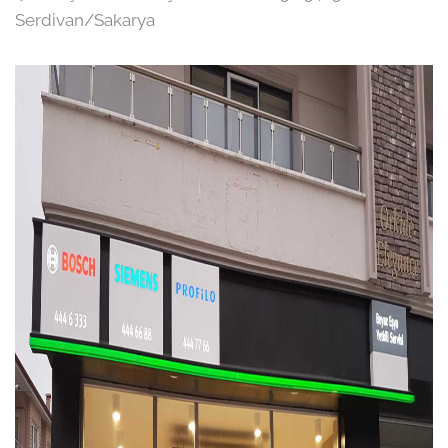
Serdivan/Sakarya