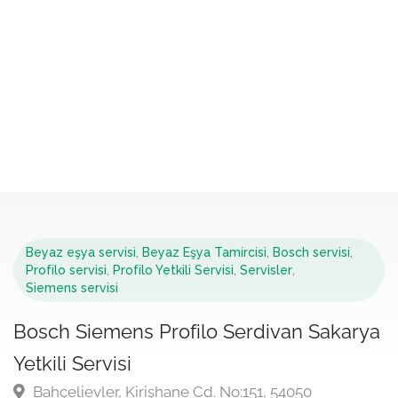
Beyaz eşya servisi
,
Beyaz Eşya Tamircisi
,
Bosch servisi
,
Profilo servisi
,
Profilo Yetkili Servisi
,
Servisler
,
Siemens servisi
Bosch Siemens Profilo Serdivan Sakarya
Yetkili Servisi
Bahçelievler, Kirişhane Cd. No:151, 54050