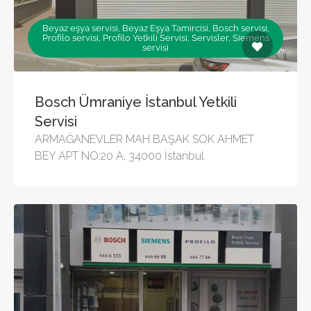
Beyaz eşya servisi, Beyaz Eşya Tamircisi, Bosch servisi,
Profilo servisi, Profilo Yetkili Servisi, Servisler, Siemens
servisi
Bosch Ümraniye İstanbul Yetkili
Servisi
ARMAĞANEVLER MAH BAŞAK SOK AHMET
BEY APT NO:20 A, 34000 İstanbul