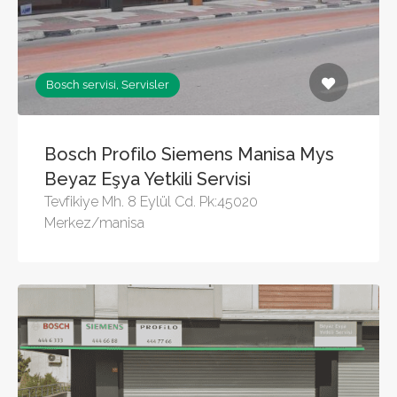
Bosch servisi, Servisler
Bosch Profilo Siemens Manisa Mys
Beyaz Eşya Yetkili Servisi
Tevfikiye Mh. 8 Eylül Cd. Pk:45020
Merkez/manisa