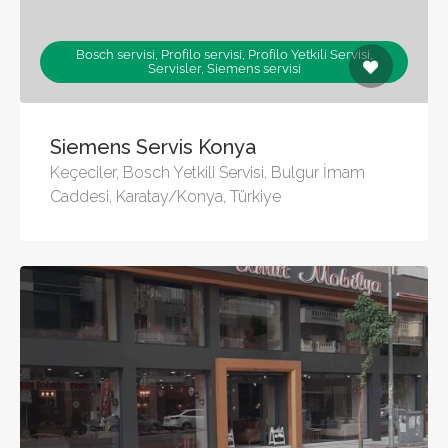
Bosch servisi, Profilo servisi, Profilo Yetkili Servisi,
Servisler, Siemens servisi
Siemens Servis Konya
Keçeciler, Bosch Yetkili Servisi, Bulgur İmam
Caddesi, Karatay/Konya, Türkiye