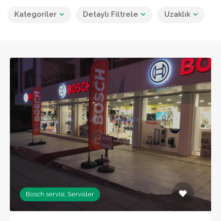
Kategoriler
Detaylı Filtrele
Uzaklık
Bosch servisi, Servisler