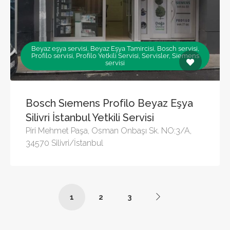
Beyaz eşya servisi, Beyaz Eşya Tamircisi, Bosch servisi,
Profilo servisi, Profilo Yetkili Servisi, Servisler, Siemens
servisi
Bosch Sıemens Profilo Beyaz Eşya
Silivri İstanbul Yetkili Servisi
Piri Mehmet Paşa, Osman Onbaşı Sk. NO:3/A,
34570 Silivri/İstanbul
1
2
3