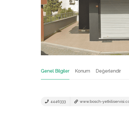
Genel Bilgiler
Konum
Değerlendir
4446333
www.bosch-yetkiliservisi.