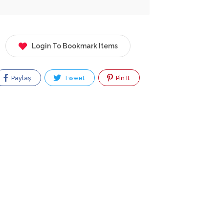
Login To Bookmark Items
Paylaş
Tweet
Pin It