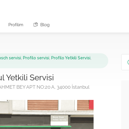
Profilim
Blog
sch servisi
,
Profilo servisi
,
Profilo Yetkili Servisi
,
Yetkili Servisi
ET BEY APT NO:20 A, 34000 İstanbul