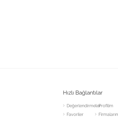
Hızlı Bağlantılar
Değerlendirmeler
Profilim
Favoriler
Firmaları