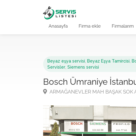
Anasayfa
Firma ekle
Firmalarım
Beyaz eşya servisi
,
Beyaz Eşya Tamircisi
,
Bo
Servisler
,
Siemens servisi
Bosch Ümraniye İstanbul 
ARMAĞANEVLER MAH BAŞAK SOK AHM