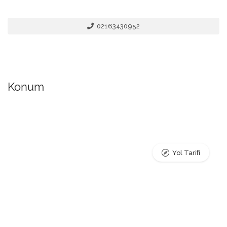
02163430952
Konum
Yol Tarifi