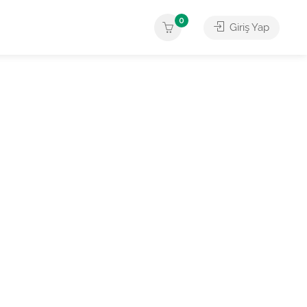
0
Giriş Yap