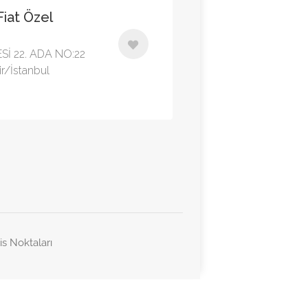
iat Özel
İ 22. ADA NO:22
r/İstanbul
is Noktaları