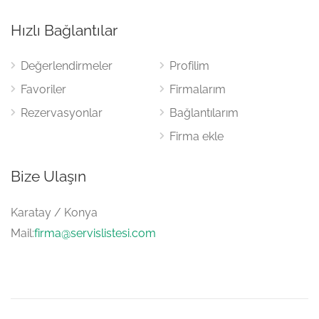
Hızlı Bağlantılar
Değerlendirmeler
Profilim
Favoriler
Firmalarım
Rezervasyonlar
Bağlantılarım
Firma ekle
Bize Ulaşın
Karatay / Konya
Mail:
firma@servislistesi.com