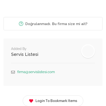
Doğrulanmadı. Bu firma size mi ait?
Added By
Servis Listesi
firma@servislistesi.com
Login To Bookmark Items