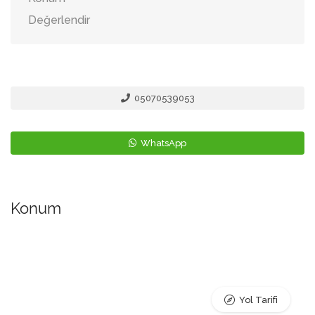
Değerlendir
05070539053
WhatsApp
Konum
Yol Tarifi