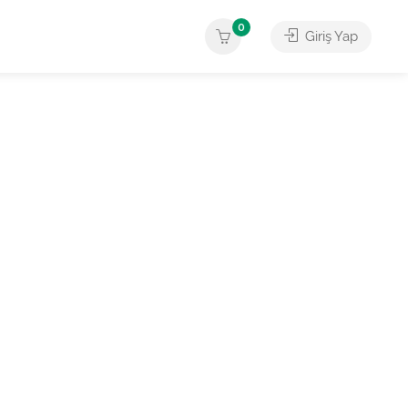
0
Giriş Yap