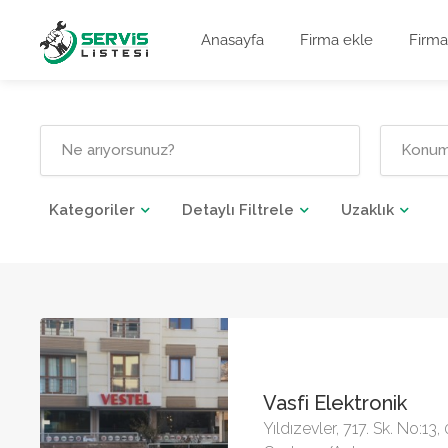
Anasayfa
Firma ekle
Firma
Kategoriler
Detaylı Filtrele
Uzaklık
Vasfi Elektronik
Yıldızevler, 717. Sk. No:13