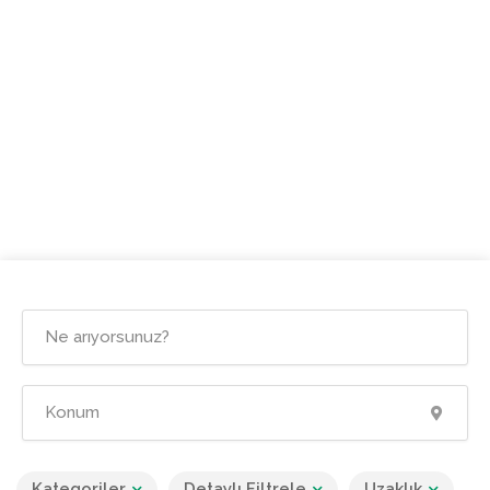
Kategoriler
Detaylı Filtrele
Uzaklık