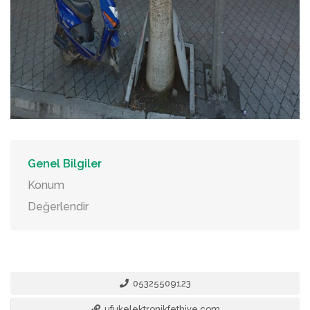
Genel Bilgiler
Konum
Değerlendir
05325509123
ufukelektronikfethiye.com