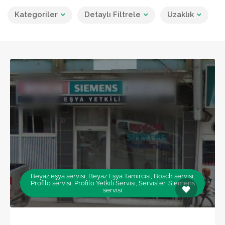
Kategoriler
Detaylı Filtrele
Uzaklık
Beyaz eşya servisi, Beyaz Eşya Tamircisi, Bosch servisi,
Profilo servisi, Profilo Yetkili Servisi, Servisler, Siemens
servisi