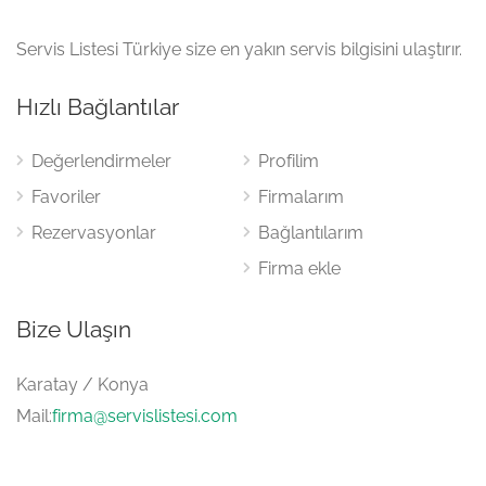
Servis Listesi Türkiye size en yakın servis bilgisini ulaştırır.
Hızlı Bağlantılar
Değerlendirmeler
Profilim
Favoriler
Firmalarım
Rezervasyonlar
Bağlantılarım
Firma ekle
Bize Ulaşın
Karatay / Konya
Mail:
firma@servislistesi.com