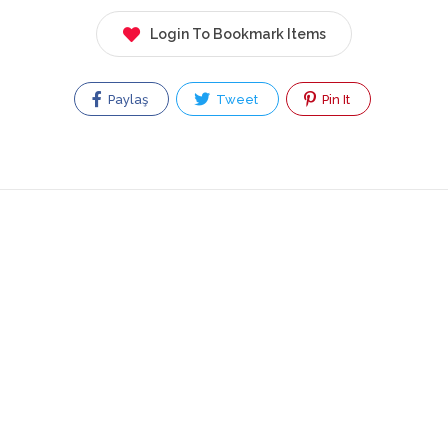
Login To Bookmark Items
Paylaş
Tweet
Pin It