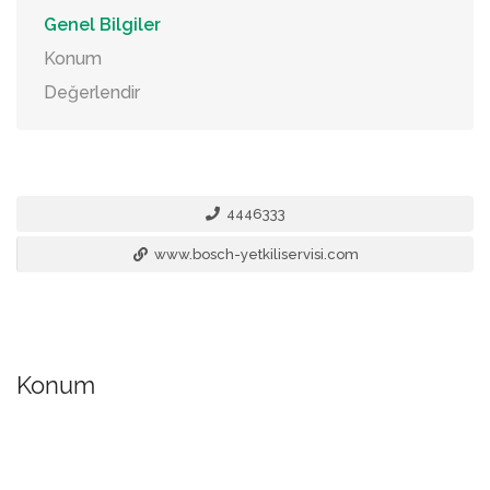
Genel Bilgiler
Konum
Değerlendir
4446333
www.bosch-yetkiliservisi.com
Konum