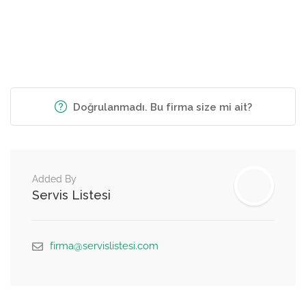
Doğrulanmadı. Bu firma size mi ait?
Added By
Servis Listesi
firma@servislistesi.com