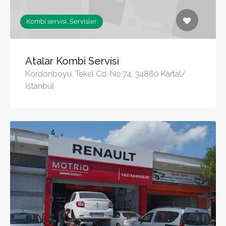
Kombi servisi, Servisler
Atalar Kombi Servisi
Kordonboyu, Tekel Cd. No:74, 34860 Kartal/
İstanbul