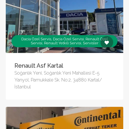
Dacia Özel Servis, Dacia Özel Servisi, Renault Özel
Servisi, Renault Yetkili Servisi, Servisler
Renault Asf Kartal
Soğanlık Yeni, Soğanlık Yeni Mahallesi E-5
Yanyol, Pamukkale Sk. No:2, 34880 Kartal/
İstanbul