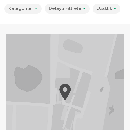
Kategoriler
Detaylı Filtrele
Uzaklık