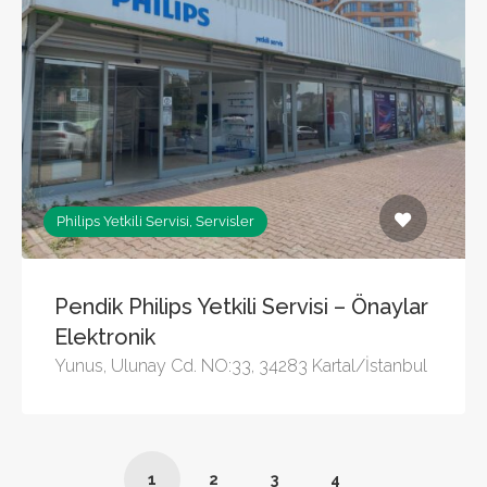
Philips Yetkili Servisi, Servisler
Pendik Philips Yetkili Servisi – Önaylar
Elektronik
Yunus, Ulunay Cd. NO:33, 34283 Kartal/İstanbul
1
2
3
4