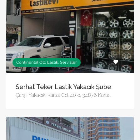
Continental Oto Lastik, Servisler
Serhat Teker Lastik Yakacık Şube
Çarşı, Yakacık, Kartal Cd. 40 c, 34876 Kartal