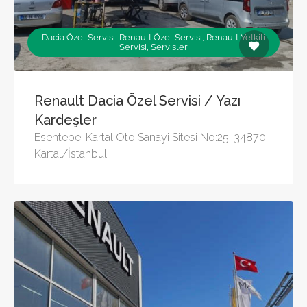
Dacia Özel Servisi, Renault Özel Servisi, Renault Yetkili
Servisi, Servisler
Renault Dacia Özel Servisi / Yazı
Kardeşler
Esentepe, Kartal Oto Sanayi Sitesi No:25, 34870
Kartal/İstanbul