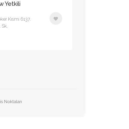
 Yetkili
eker Kısmı 6137.
 Sk,
is Noktaları