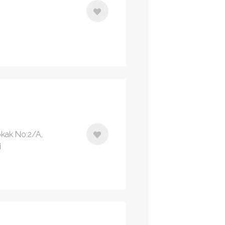
kak No:2/A,
i