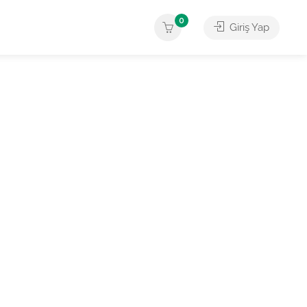
0
Giriş Yap