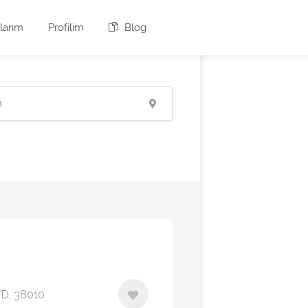
larım
Profilim
Blog
/D, 38010