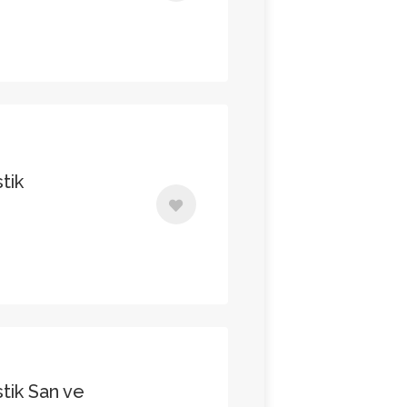
tik
tik San ve