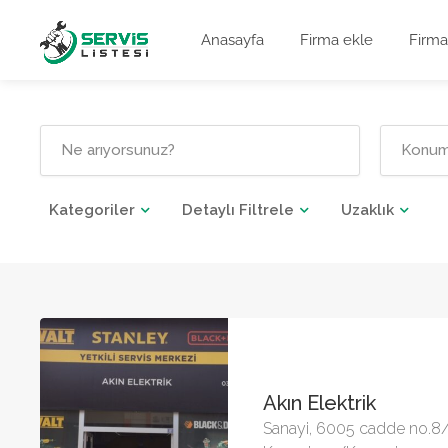
Anasayfa
Firma ekle
Firma
Kategoriler
Detaylı Filtrele
Uzaklık
Akın Elektrik
Sanayi, 6005 cadde no.8