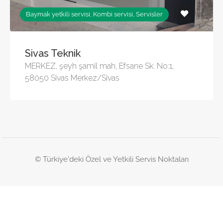
Baymak yetkili servisi, Kombi servisi, Servisler
Sivas Teknik
MERKEZ, şeyh şamil mah, Efsane Sk. No:1,
58050 Sivas Merkez/Sivas
© Türkiye'deki Özel ve Yetkili Servis Noktaları