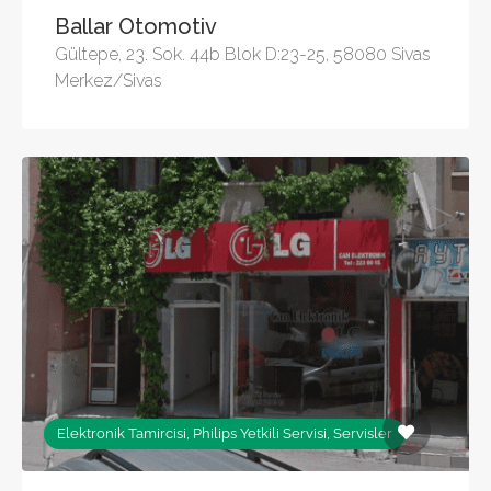
Ballar Otomotiv
Gültepe, 23. Sok. 44b Blok D:23-25, 58080 Sivas
Merkez/Sivas
Elektronik Tamircisi, Philips Yetkili Servisi, Servisler