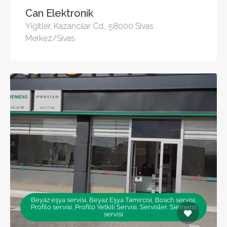
Can Elektronik
Yiğitler, Kazancılar Cd., 58000 Sivas
Merkez/Sivas
Beyaz eşya servisi, Beyaz Eşya Tamircisi, Bosch servisi,
Profilo servisi, Profilo Yetkili Servisi, Servisler, Siemens
servisi