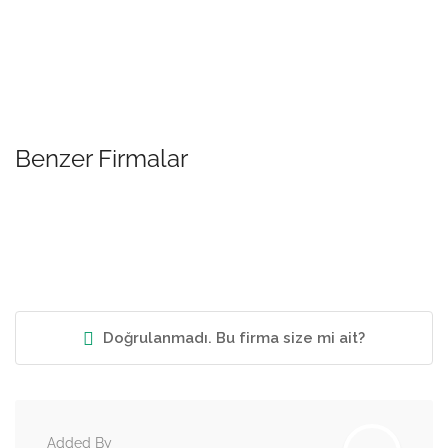
Benzer Firmalar
Doğrulanmadı. Bu firma size mi ait?
Added By