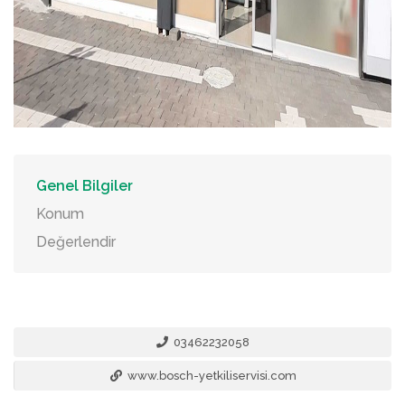
Genel Bilgiler
Konum
Değerlendir
03462232058
www.bosch-yetkiliservisi.com