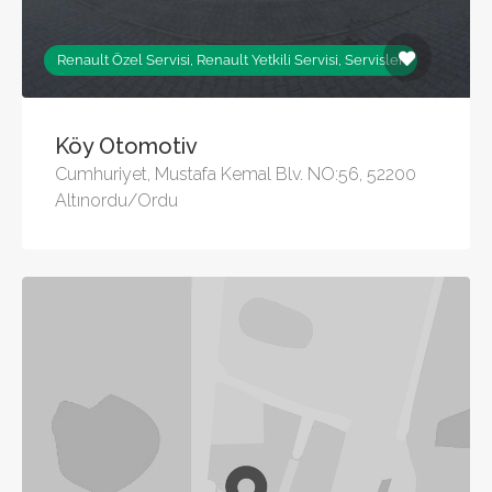
Renault Özel Servisi, Renault Yetkili Servisi, Servisler
Köy Otomotiv
Cumhuriyet, Mustafa Kemal Blv. NO:56, 52200
Altınordu/Ordu