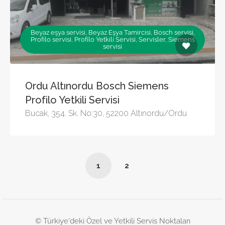
Beyaz eşya servisi, Beyaz Eşya Tamircisi, Bosch servisi,
Profilo servisi, Profilo Yetkili Servisi, Servisler, Siemens
servisi
Ordu Altınordu Bosch Siemens
Profilo Yetkili Servisi
Bucak, 354. Sk. No:30, 52200 Altınordu/Ordu
1
2
© Türkiye'deki Özel ve Yetkili Servis Noktaları