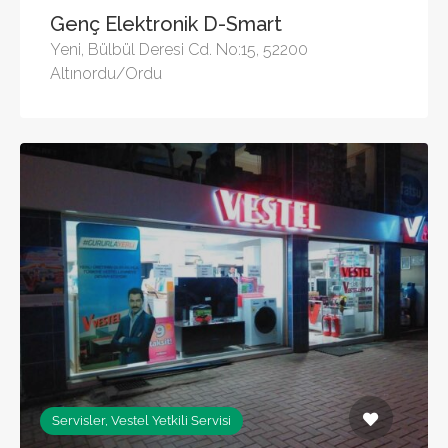
Genç Elektronik D-Smart
Yeni, Bülbül Deresi Cd. No:15, 52200
Altınordu/Ordu
Servisler, Vestel Yetkili Servisi