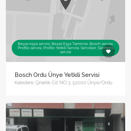
Beyaz eşya servisi, Beyaz Eşya Tamircisi, Bosch servisi,
Profilo servisi, Profilo Yetkili Servisi, Servisler, Siemens
servisi
Bosch Ordu Ünye Yetkili Servisi
Kaledere, Çınarlık Cd. NO:3, 52000 Ünye/Ordu