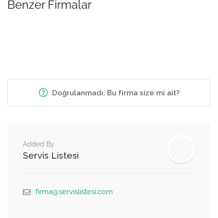
Benzer Firmalar
Doğrulanmadı. Bu firma size mi ait?
Added By
Servis Listesi
firma@servislistesi.com