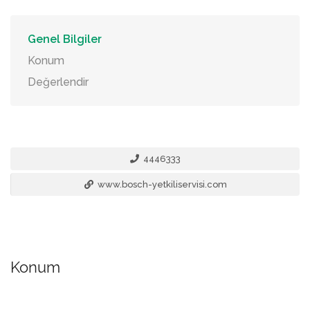
Genel Bilgiler
Konum
Değerlendir
4446333
www.bosch-yetkiliservisi.com
Konum