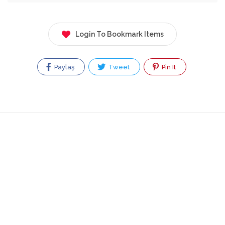
Login To Bookmark Items
Paylaş
Tweet
Pin It