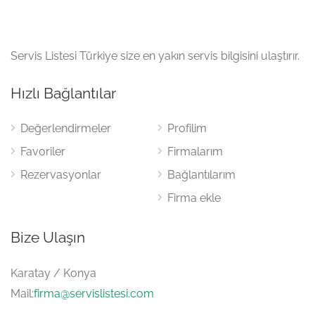
Servis Listesi Türkiye size en yakın servis bilgisini ulaştırır.
Hızlı Bağlantılar
Değerlendirmeler
Profilim
Favoriler
Firmalarım
Rezervasyonlar
Bağlantılarım
Firma ekle
Bize Ulaşın
Karatay / Konya
Mail:
firma@servislistesi.com