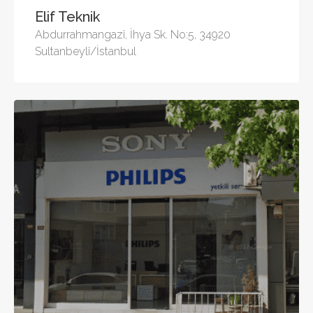
Elif Teknik
Abdurrahmangazi, İhya Sk. No:5, 34920
Sultanbeyli/İstanbul