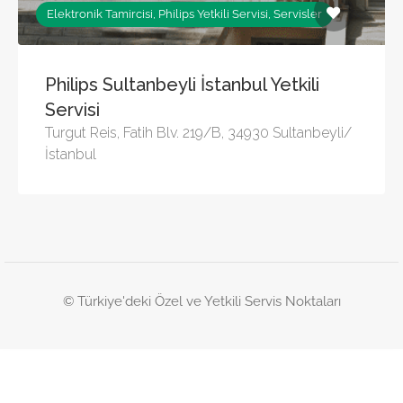
Elektronik Tamircisi, Philips Yetkili Servisi, Servisler
Philips Sultanbeyli İstanbul Yetkili
Servisi
Turgut Reis, Fatih Blv. 219/B, 34930 Sultanbeyli/
İstanbul
© Türkiye'deki Özel ve Yetkili Servis Noktaları