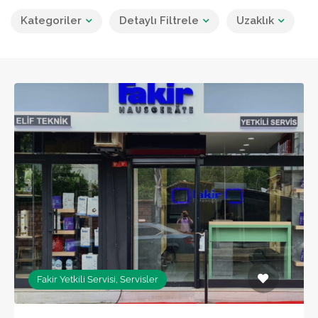
Kategoriler
Detaylı Filtrele
Uzaklık
Fakir Yetkili Servisi, Servisler