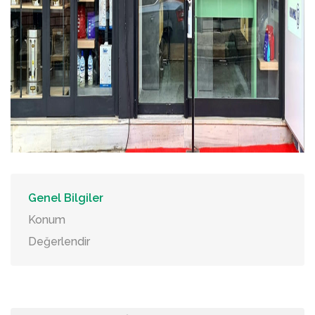
Genel Bilgiler
Konum
Değerlendir