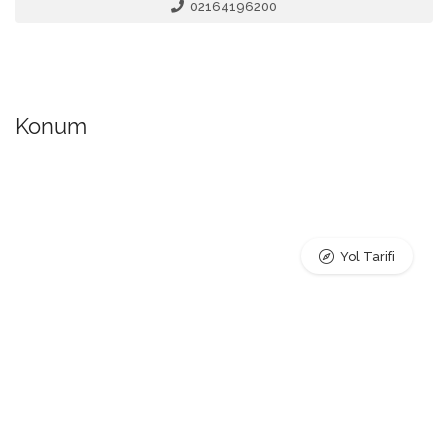
02164196200
Konum
Yol Tarifi