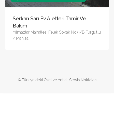
Serkan Sarı Ev Aletleri Tamir Ve
Bakım
Yılmazlar Mahallesi Felek Sokak No:9/B Turgutlu
/ Manisa
© Türkiye'deki Özel ve Yetkili Servis Noktaları