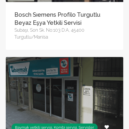
Bosch Sıemens Profilo Turgutlu
Beyaz Eşya Yetkili Servisi
Subaşı, Son Sk. No:103 D:A, 45400
Turgutlu/Manisa
Baymak yetkili servisi, Kombi servisi, Servisler