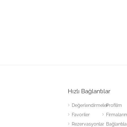
Hızlı Bağlantılar
Değerlendirmeler
Profilim
Favoriler
Firmaları
Rezervasyonlar
Bağlantıl