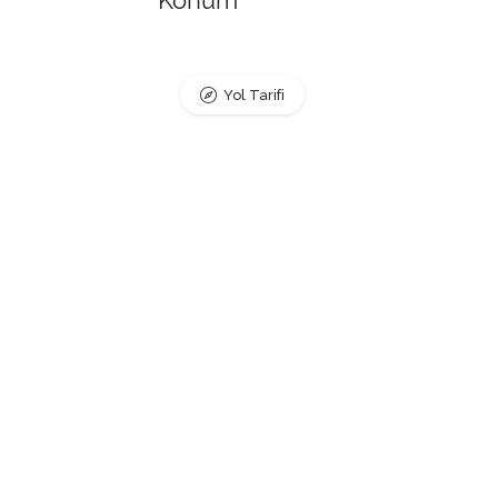
Konum
Yol Tarifi