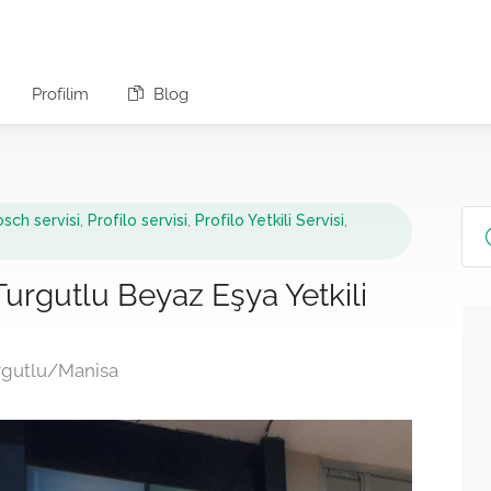
Profilim
Blog
sch servisi
,
Profilo servisi
,
Profilo Yetkili Servisi
,
urgutlu Beyaz Eşya Yetkili
urgutlu/Manisa