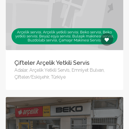
Arçelik servisi, Arçelik yetkili servisi, Beko servisi, Beko
yetkili servisi, Beyaz eşya servisi, Bulaşık makinesi servisi,
Buzdolabı servisi, Çamaşır Makinesi Servisi
Çifteler Arçelik Yetkili Servis
Adalar, Arçelik Yetkili Servis, Emniyet Bulvarı,
Çifteler/Eskişehir, Türkiye