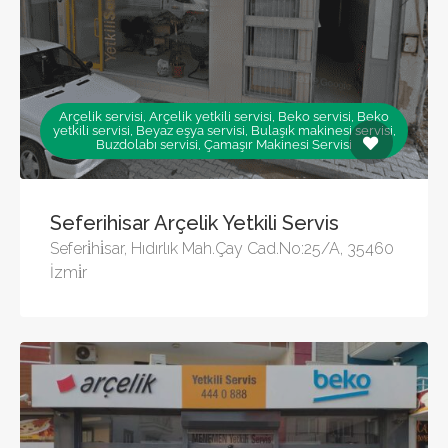
Arçelik servisi, Arçelik yetkili servisi, Beko servisi, Beko
yetkili servisi, Beyaz eşya servisi, Bulaşık makinesi servisi,
Buzdolabı servisi, Çamaşır Makinesi Servisi
Seferihisar Arçelik Yetkili Servis
Seferi̇hi̇sar, Hıdırlık Mah.Çay Cad.No:25/A, 35460
İzmi̇r