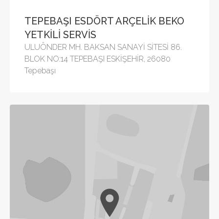
TEPEBAŞI ESDÖRT ARÇELİK BEKO
YETKİLİ SERVİS
ULUÖNDER MH. BAKSAN SANAYİ SİTESİ 86.
BLOK NO:14 TEPEBAŞI ESKİŞEHİR, 26080
Tepebaşı