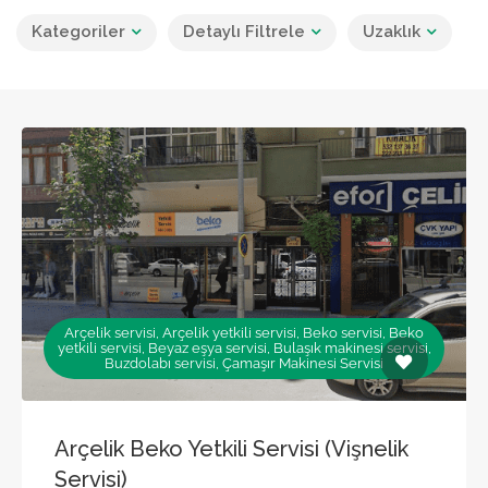
Kategoriler
Detaylı Filtrele
Uzaklık
Arçelik servisi, Arçelik yetkili servisi, Beko servisi, Beko
yetkili servisi, Beyaz eşya servisi, Bulaşık makinesi servisi,
Buzdolabı servisi, Çamaşır Makinesi Servisi
Arçelik Beko Yetkili Servisi (Vişnelik
Servisi)