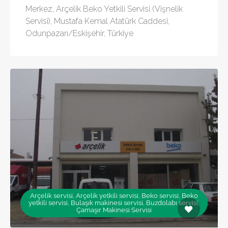
Merkez, Arçelik Beko Yetkili Servisi (Vişnelik
Servisi), Mustafa Kemal Atatürk Caddesi,
Odunpazarı/Eskişehir, Türkiye
Arçelik servisi, Arçelik yetkili servisi, Beko servisi, Beko
yetkili servisi, Bulaşık makinesi servisi, Buzdolabı servisi,
Çamaşır Makinesi Servisi