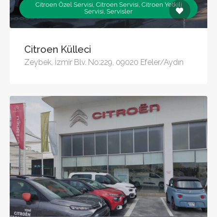
Citroen Özel Servisi, Citroen Servisi, Citroen Yetkili
Servisi, Servisler
Citroen Külleci
Zeybek, İzmir Blv. No:229, 09020 Efeler/Aydın