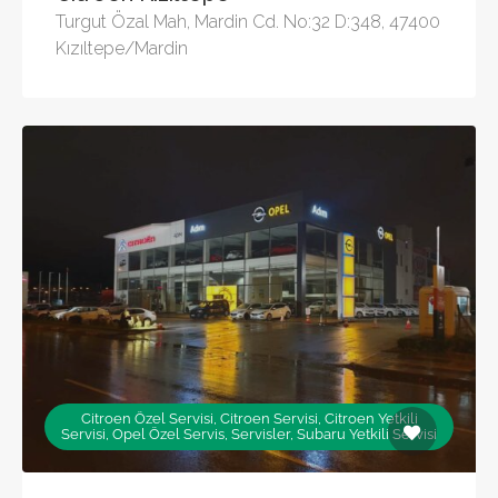
Turgut Özal Mah, Mardin Cd. No:32 D:348, 47400
Kızıltepe/Mardin
Citroen Özel Servisi, Citroen Servisi, Citroen Yetkili
Servisi, Opel Özel Servis, Servisler, Subaru Yetkili Servisi