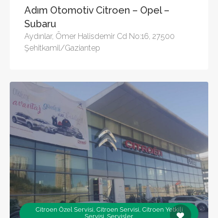
Adım Otomotiv Citroen – Opel –
Subaru
Aydınlar, Ömer Halisdemir Cd No:16, 27500
Şehitkamil/Gaziantep
Citroen Özel Servisi, Citroen Servisi, Citroen Yetkili
Servisi, Servisler