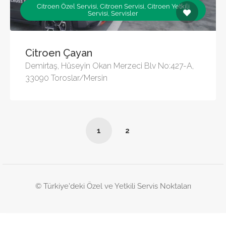
Citroen Özel Servisi, Citroen Servisi, Citroen Yetkili
Servisi, Servisler
Citroen Çayan
Demirtaş, Hüseyin Okan Merzeci Blv No:427-A,
33090 Toroslar/Mersin
1
2
© Türkiye'deki Özel ve Yetkili Servis Noktaları