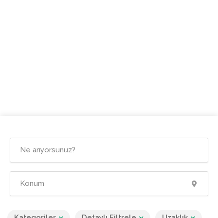
Kategoriler
Detaylı Filtrele
Uzaklık