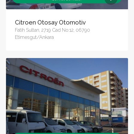
Citroen Otosay Otomotiv
Fatih Sultan, 2719 Cad No:12, 06790
Etimesgut/Ankara