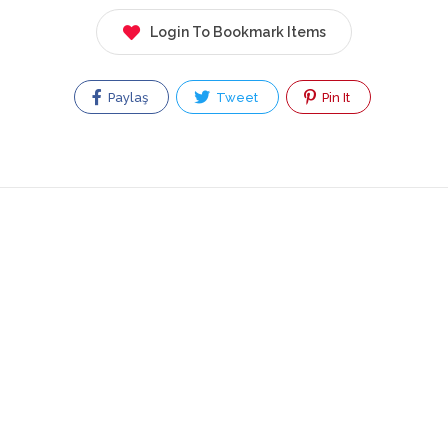
Login To Bookmark Items
Paylaş
Tweet
Pin It