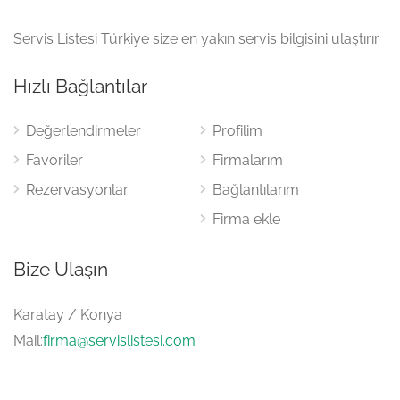
Servis Listesi Türkiye size en yakın servis bilgisini ulaştırır.
Hızlı Bağlantılar
Değerlendirmeler
Profilim
Favoriler
Firmalarım
Rezervasyonlar
Bağlantılarım
Firma ekle
Bize Ulaşın
Karatay / Konya
Mail:
firma@servislistesi.com