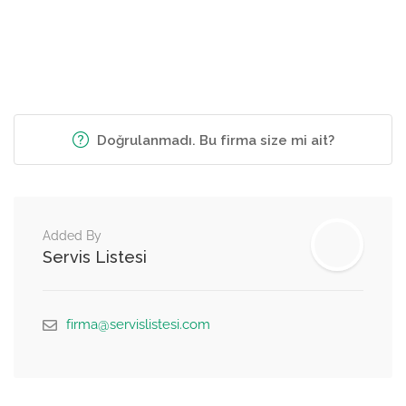
Doğrulanmadı. Bu firma size mi ait?
Added By
Servis Listesi
firma@servislistesi.com