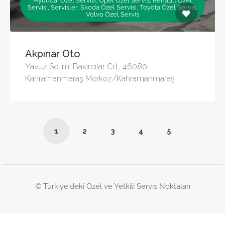
Hyundai Özel Servisi, Opel Özel Servis, Renault Özel
Servisi, Servisler, Skoda Özel Servisi, Toyota Özel Servis,
Volvo Özel Servis
Akpınar Oto
Yavuz Selim, Bakırcılar Cd., 46080
Kahramanmaraş Merkez/Kahramanmaraş
1
2
3
4
5
© Türkiye'deki Özel ve Yetkili Servis Noktaları