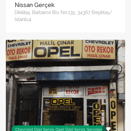
Nissan Gerçek
Dikilitaş, Barbaros Blv. No:135, 34367 Beşiktaş/
İstanbul
Chevrolet Özel Servis, Opel Özel Servis, Servisler