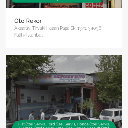
Oto Rekor
Aksaray, Tiryaki Hasan Paşa Sk. 13/1, 34096
Fatih/İstanbul
Fiat Özel Servis, Ford Özel Servis, Honda Özel Servis,