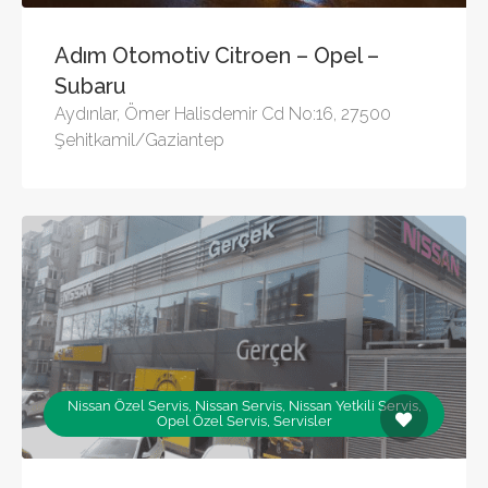
Adım Otomotiv Citroen – Opel –
Subaru
Aydınlar, Ömer Halisdemir Cd No:16, 27500
Şehitkamil/Gaziantep
Nissan Özel Servis, Nissan Servis, Nissan Yetkili Servis,
Opel Özel Servis, Servisler